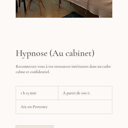
Hypnose (Au cabinet)
Reconnectez-vous à vos ressources intérieures dans un cadre
calme et confidentiel.
À
partir
1 h 15 min
1
À partir de 100 €
de
1
100
euros
5
Aix-en-Provence
m
i
n