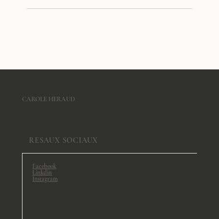
CAROLE HERAUD
RESAUX SOCIAUX
Facebook
Linkdin
Instagram