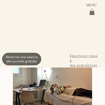
MENU
Inscrivez-vous
Reservez une séance
à
découverte gratuite
ma newsletter