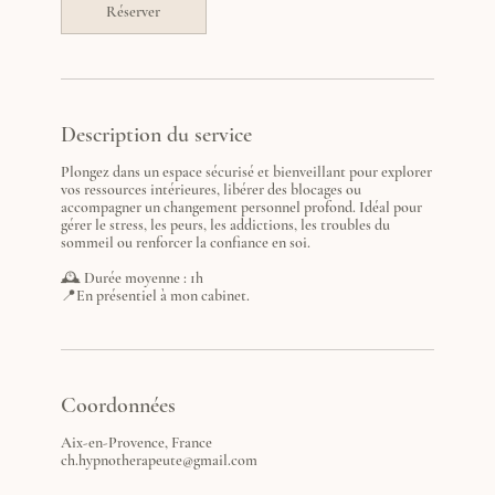
Réserver
Description du service
Plongez dans un espace sécurisé et bienveillant pour explorer
vos ressources intérieures, libérer des blocages ou
accompagner un changement personnel profond. Idéal pour
gérer le stress, les peurs, les addictions, les troubles du
sommeil ou renforcer la confiance en soi.
🕰️ Durée moyenne : 1h
📍En présentiel à mon cabinet.
Coordonnées
Aix-en-Provence, France
ch.hypnotherapeute@gmail.com