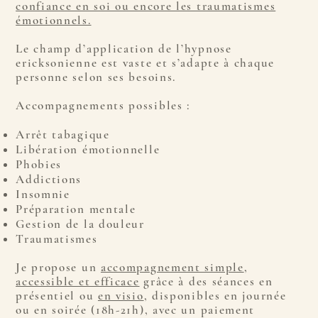
confiance en soi ou encore les traumatismes
émotionnels.
Le champ d’application de l’hypnose
ericksonienne est vaste et s’adapte à chaque
personne selon ses besoins.
Accompagnements possibles :
Arrêt tabagique
Libération émotionnelle
Phobies
Addictions
Insomnie
Préparation mentale
Gestion de la douleur
Traumatismes
Je propose un
accompagnement simple
,
accessible et efficace
grâce à des séances en
présentiel ou
en visio
, disponibles en journée
ou en soirée (18h-21h), avec un paiement