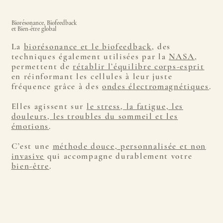
Biorésonance, Biofeedback
et Bien-être global
La
biorésonance et le biofeedback
, des
techniques également utilisées par la
NASA
,
permettent de
rétablir l’équilibre corps-esprit
en réinformant les cellules à leur juste
fréquence grâce à des
ondes électromagnétiques
.
Elles agissent sur
le stress, la fatigue, les
douleurs, les troubles du sommeil et les
émotions
.
C’est une
méthode douce, personnalisée et non
invasive
qui accompagne durablement votre
bien-être
.