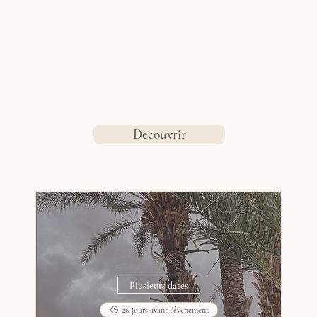
Decouvrir
Plusieurs dates
26 jours avant l'événement