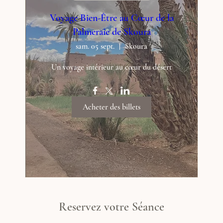
Voyage Bien-Être au Cœur de la
Palmeraie de Skoura
sam. 05 sept.
Skoura
Un voyage intérieur au cœur du désert
Acheter des billets
Reservez votre Séance