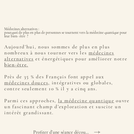
Médecines alternatives :
pourquoi de plus en plus de personnes se tournent vers la médecine quantique pour
leur bien- être ?
Aujourd’hui, nous sommes de plus en plus
nombreux à nous tourner vers les
médecines
alternatives
et énergétiques pour améliorer notre
bien-être
.
Près de 35 % des Français font appel aux
médecines douces,
intégratives ou globales,
contre seulement 10 % il y a cinq ans.
Parmi ces approches,
la médecine quantique
ouvre
un fascinant champ d’exploration et suscite un
intérêt grandissant.
Profiter d’une séance découverte offerte en visio