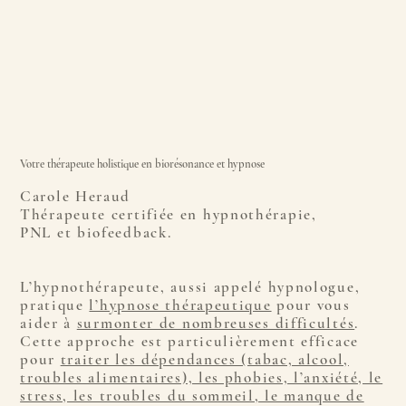
Votre thérapeute holistique en biorésonance et hypnose
Carole Heraud
Thérapeute certifiée en hypnothérapie,
PNL et biofeedback.
L’hypnothérapeute, aussi appelé hypnologue,
pratique
l’hypnose thérapeutique
pour vous
aider à
surmonter de nombreuses difficultés
.
Cette approche est particulièrement efficace
pour
traiter les dépendances (tabac, alcool,
troubles alimentaires), les phobies, l’anxiété, le
stress, les troubles du sommeil, le manque de