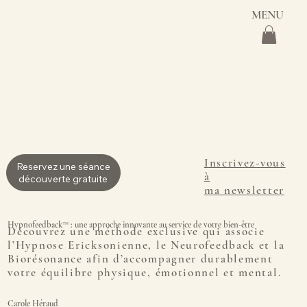
MENU
Inscrivez-vous
Reservez une séance
à
découverte gratuite
ma newsletter
Hypnofeedback™ : une approche innovante au service de votre bien-être
Découvrez une méthode exclusive qui associe
l’Hypnose Ericksonienne, le Neurofeedback et la
Biorésonance afin d’accompagner durablement
votre équilibre physique, émotionnel et mental.
Carole Héraud