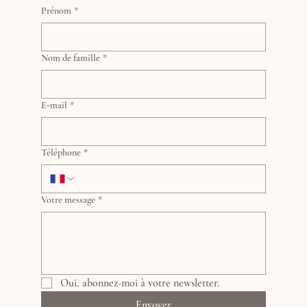
Provence ou en téléconsultation.
Prénom
*
Nom de famille
*
E‑mail
*
Téléphone
*
Votre message
*
Oui, abonnez-moi à votre newsletter.
Envoyer